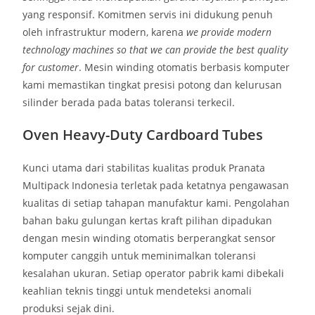
yang responsif. Komitmen servis ini didukung penuh
oleh infrastruktur modern, karena
we provide modern
technology machines so that we can provide the best quality
for customer
. Mesin winding otomatis berbasis komputer
kami memastikan tingkat presisi potong dan kelurusan
silinder berada pada batas toleransi terkecil.
Oven Heavy-Duty Cardboard Tubes
Kunci utama dari stabilitas kualitas produk Pranata
Multipack Indonesia terletak pada ketatnya pengawasan
kualitas di setiap tahapan manufaktur kami. Pengolahan
bahan baku gulungan kertas kraft pilihan dipadukan
dengan mesin winding otomatis berperangkat sensor
komputer canggih untuk meminimalkan toleransi
kesalahan ukuran. Setiap operator pabrik kami dibekali
keahlian teknis tinggi untuk mendeteksi anomali
produksi sejak dini.