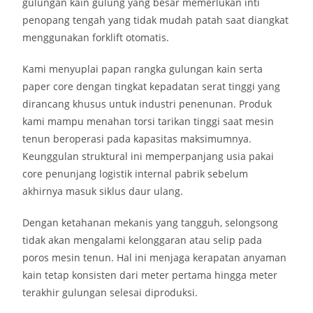
gulungan kain gulung yang besar memerlukan inti
penopang tengah yang tidak mudah patah saat diangkat
menggunakan forklift otomatis.
Kami menyuplai papan rangka gulungan kain serta
paper core dengan tingkat kepadatan serat tinggi yang
dirancang khusus untuk industri penenunan. Produk
kami mampu menahan torsi tarikan tinggi saat mesin
tenun beroperasi pada kapasitas maksimumnya.
Keunggulan struktural ini memperpanjang usia pakai
core penunjang logistik internal pabrik sebelum
akhirnya masuk siklus daur ulang.
Dengan ketahanan mekanis yang tangguh, selongsong
tidak akan mengalami kelonggaran atau selip pada
poros mesin tenun. Hal ini menjaga kerapatan anyaman
kain tetap konsisten dari meter pertama hingga meter
terakhir gulungan selesai diproduksi.