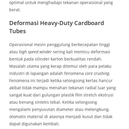
optimal untuk menghadapi tekanan operasional yang
berat.
Deformasi Heavy-Duty Cardboard
Tubes
Operasional mesin penggulung berkecepatan tinggi
atau
high speed winder
sering kali memicu deformasi
bentuk pada silinder karton berkualitas rendah.
Masalah utama yang kerap ditemui oleh para pelaku
industri di lapangan adalah fenomena
core crushing
.
Fenomena ini terjadi ketika selongsong kertas hancur
akibat tidak mampu menahan tekanan radial luar yang
sangat kuat dari gulungan plastik film stretch ekstrusi
atau benang sintetis tebal. Ketika selongsong
mengalami penyusutan diameter atau melengkung,
otomatis material di atasnya menjadi kusut dan tidak
dapat digunakan kembali.