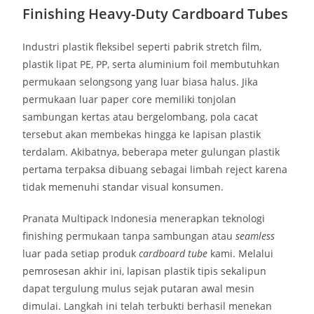
Finishing Heavy-Duty Cardboard Tubes
Industri plastik fleksibel seperti pabrik stretch film,
plastik lipat PE, PP, serta aluminium foil membutuhkan
permukaan selongsong yang luar biasa halus. Jika
permukaan luar paper core memiliki tonjolan
sambungan kertas atau bergelombang, pola cacat
tersebut akan membekas hingga ke lapisan plastik
terdalam. Akibatnya, beberapa meter gulungan plastik
pertama terpaksa dibuang sebagai limbah reject karena
tidak memenuhi standar visual konsumen.
Pranata Multipack Indonesia menerapkan teknologi
finishing permukaan tanpa sambungan atau
seamless
luar pada setiap produk
cardboard tube
kami. Melalui
pemrosesan akhir ini, lapisan plastik tipis sekalipun
dapat tergulung mulus sejak putaran awal mesin
dimulai. Langkah ini telah terbukti berhasil menekan