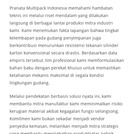
Pranata Multipack Indonesia memahami hambatan
teknis ini melalui riset mendalam yang dilakukan
langsung di berbagai lantai produksi mitra industri
kami. Kami menemukan fakta lapangan bahwa tingkat
kelembapan pada gudang penyimpanan juga
berkontribusi menurunkan resistensi tekanan silinder
karton konvensional secara drastis. Berdasarkan data
empiris tersebut, tim profesional kami memformulasikan
bahan baku dengan perekat khusus untuk memastikan
ketahanan mekanis maksimal di segala kondisi
lingkungan gudang.
Melalui pendekatan berbasis solusi nyata ini, kami
membantu mitra manufaktur kami meminimalkan risiko
kerugian material akibat kegagalan fungsi selongsong.
Komitmen kami bukan sekadar menjadi vendor
penyedia kemasan, melainkan menjadi mitra strategis
yang membantu meningkatkan produktivitas pabrik