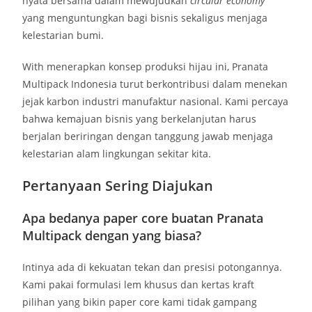
nyata bersama dalam mewujudkan
circular economy
yang menguntungkan bagi bisnis sekaligus menjaga
kelestarian bumi.
With menerapkan konsep produksi hijau ini, Pranata
Multipack Indonesia turut berkontribusi dalam menekan
jejak karbon industri manufaktur nasional. Kami percaya
bahwa kemajuan bisnis yang berkelanjutan harus
berjalan beriringan dengan tanggung jawab menjaga
kelestarian alam lingkungan sekitar kita.
Pertanyaan Sering Diajukan
Apa bedanya paper core buatan Pranata
Multipack dengan yang biasa?
Intinya ada di kekuatan tekan dan presisi potongannya.
Kami pakai formulasi lem khusus dan kertas kraft
pilihan yang bikin paper core kami tidak gampang