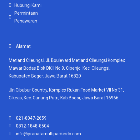
Hubungi Kami
Permintaan
Penawaran
Alamat
Metland Cileungsi, Jl. Boulevard Metland Cileungsi Komplex
Mawar Bodas Blok DK II No 9, Cipenjo, Kec. Cileungsi,
Kabupaten Bogor, Jawa Barat 16820
Jln Cibubur Country, Komplex Rukan Food Market VII No 31,
Cikeas, Kec. Gunung Putri, Kab.Bogor, Jawa Barat 16966
021-8047-2659
0812-1848-8504
info@pranatamultipackindo.com