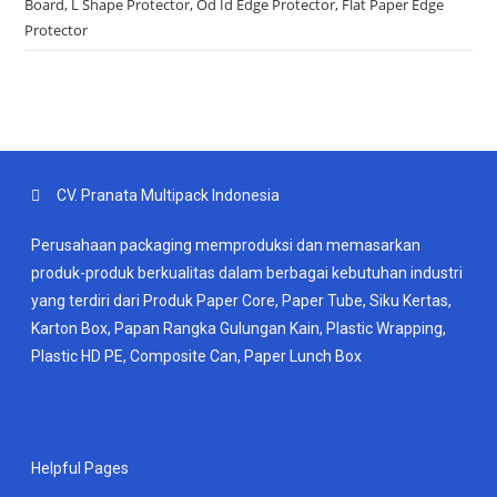
Board, L Shape Protector, Od Id Edge Protector, Flat Paper Edge
Protector
CV. Pranata Multipack Indonesia
Perusahaan packaging memproduksi dan memasarkan
produk-produk berkualitas dalam berbagai kebutuhan industri
yang terdiri dari Produk Paper Core, Paper Tube, Siku Kertas,
Karton Box, Papan Rangka Gulungan Kain, Plastic Wrapping,
Plastic HD PE, Composite Can, Paper Lunch Box
Helpful Pages